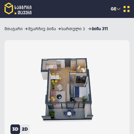
GE
მთავარი
შეარჩიე ბინა
სართული 3
ბინა 311
3D
2D