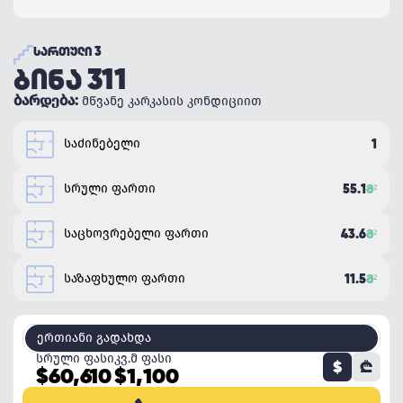
ᲡᲐᲠᲗᲣᲚᲘ 3
ᲑᲘᲜᲐ 311
ბარდება:
მწვანე კარკასის კონდიციით
საძინებელი
1
სრული ფართი
55.1
Მ²
საცხოვრებელი ფართი
43.6
Მ²
საზაფხულო ფართი
11.5
Მ²
ერთიანი გადახდა
სრული ფასი
კვ.მ ფასი
$
₾
$60,610
$1,100