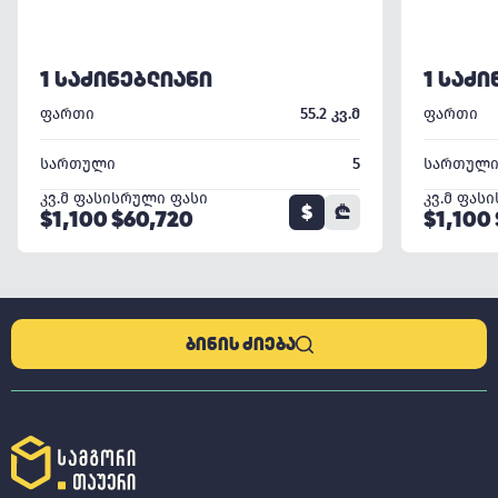
1 ᲡᲐᲫᲘᲜᲔᲑᲚᲘᲐᲜᲘ
1 ᲡᲐᲫᲘ
ფართი
55.2 კვ.მ
ფართი
სართული
5
სართულ
კვ.მ ფასი
სრული ფასი
კვ.მ ფასი
$
₾
$1,100
$60,720
$1,100
ᲑᲘᲜᲘᲡ ᲫᲘᲔᲑᲐ