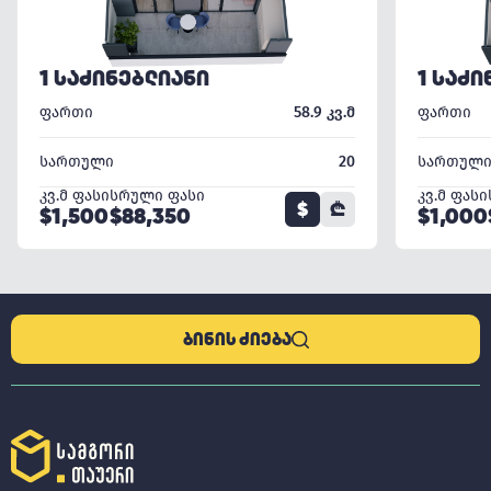
1 ᲡᲐᲫᲘᲜᲔᲑᲚᲘᲐᲜᲘ
1 ᲡᲐᲫᲘ
ფართი
58.9 კვ.მ
ფართი
სართული
20
სართულ
კვ.მ ფასი
სრული ფასი
კვ.მ ფასი
$
₾
$1,500
$88,350
$1,000
ᲑᲘᲜᲘᲡ ᲫᲘᲔᲑᲐ