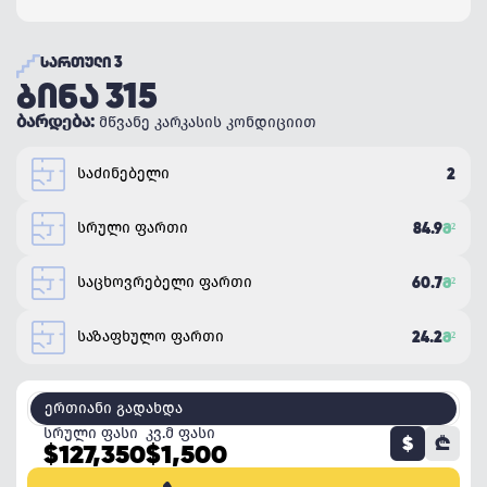
ᲡᲐᲠᲗᲣᲚᲘ 3
ᲑᲘᲜᲐ 315
ბარდება:
მწვანე კარკასის კონდიციით
საძინებელი
2
სრული ფართი
84.9
Მ²
საცხოვრებელი ფართი
60.7
Მ²
საზაფხულო ფართი
24.2
Მ²
ერთიანი გადახდა
სრული ფასი
კვ.მ ფასი
$
₾
$127,350
$1,500