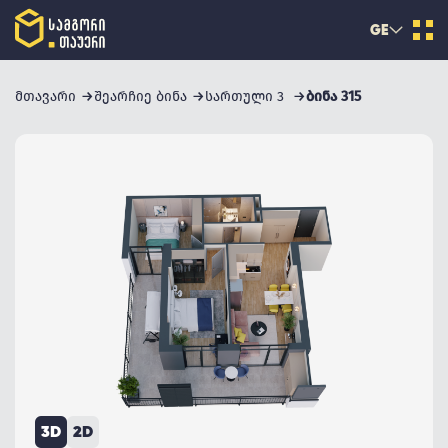
GE
მთავარი
შეარჩიე ბინა
სართული 3
ბინა 315
3D
2D