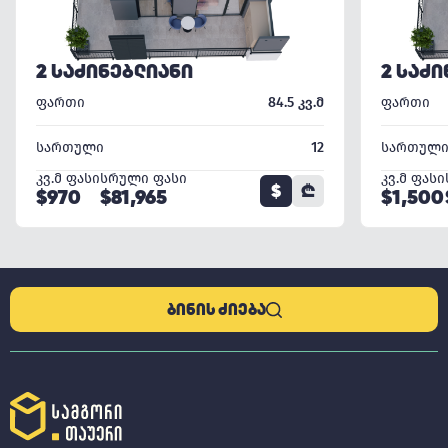
2 ᲡᲐᲫᲘᲜᲔᲑᲚᲘᲐᲜᲘ
2 ᲡᲐᲫ
ფართი
84.5 კვ.მ
ფართი
სართული
12
სართულ
კვ.მ ფასი
სრული ფასი
კვ.მ ფასი
$
₾
$970
$81,965
$1,500
ᲑᲘᲜᲘᲡ ᲫᲘᲔᲑᲐ