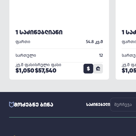
1 ᲡᲐᲫᲘᲜᲔᲑᲚᲘᲐᲜᲘ
1 ᲡᲐ
ფართი
54.8 კვ.მ
ფართ
სართული
12
სართ
კვ.მ ფასი
სრული ფასი
კვ.მ ფ
$
₾
$1,050
$57,540
$1,0
ᲛᲝᲫᲔᲑᲜᲔ ᲑᲘᲜᲐ
ᲡᲐᲫᲘᲜᲔᲑᲔᲚᲘ