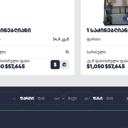
ᲫᲘᲜᲔᲑᲚᲘᲐᲜᲘ
1 ᲡᲐᲫᲘᲜᲔᲑᲚᲘᲐᲜ
ი
54.9 კვ.მ
ფართი
ული
15
სართული
ასი
სრული ფასი
კვ.მ ფასი
სრული ფას
$
₾
50
$57,645
$1,050
$57,645
-
ᲤᲐᲠᲗᲘ
ᲤᲐᲡᲘ