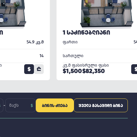
Ი
1 ᲡᲐᲫᲘᲜᲔᲑᲚᲘᲐᲜᲘ
54.9 კვ.მ
ფართი
5
14
სართული
ი
კვ.მ ფასი
სრული ფასი
$
₾
$1,500
$82,350
-
ᲑᲘᲜᲘᲡ ᲫᲘᲔᲑᲐ
ᲧᲕᲔᲚᲐ ᲒᲐᲡᲐᲧᲘᲓᲘ ᲑᲘᲜᲐ