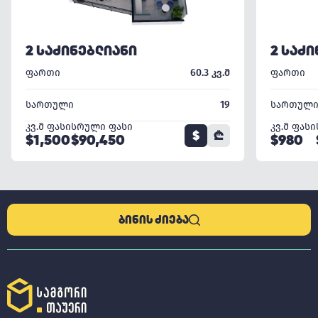
2 ᲡᲐᲫᲘᲜᲔᲑᲚᲘᲐᲜᲘ
2 ᲡᲐᲫ
ფართი
60.3 კვ.მ
ფართი
სართული
19
სართულ
კვ.მ ფასი
სრული ფასი
კვ.მ ფასი
$
₾
$1,500
$90,450
$980
ᲑᲘᲜᲘᲡ ᲫᲘᲔᲑᲐ