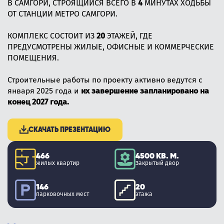
В САМГОРИ, СТРОЯЩИЙСЯ ВСЕГО В
4
МИНУТАХ ХОДЬБЫ
ОТ СТАНЦИИ МЕТРО САМГОРИ.
КОМПЛЕКС СОСТОИТ ИЗ
20
ЭТАЖЕЙ, ГДЕ
ПРЕДУСМОТРЕНЫ ЖИЛЫЕ, ОФИСНЫЕ И КОММЕРЧЕСКИЕ
ПОМЕЩЕНИЯ.
Строительные работы по проекту активно ведутся с
января 2025 года и
их завершение запланировано на
конец 2027 года.
СКАЧАТЬ ПРЕЗЕНТАЦИЮ
466
4500 КВ. М.
жилых квартир
Закрытый двор
146
20
парковочных мест
этажа