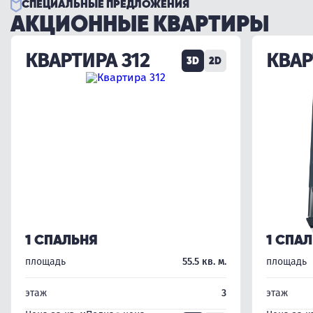
СПЕЦИАЛЬНЫЕ ПРЕДЛОЖЕНИЯ
АКЦИОННЫЕ КВАРТИРЫ
КВАРТИРА 312
КВАР
3D
2D
1 СПАЛЬНЯ
1 СПА
площадь
55.5 кв. м.
площадь
этаж
3
этаж