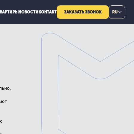
КВАРТИРЫ
НОВОСТИ
КОНТАКТ
ЗАКАЗАТЬ ЗВОНОК
RU
льно,
ают
с