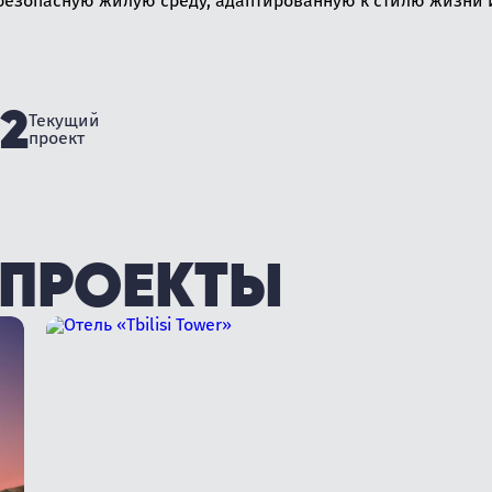
езопасную жилую среду, адаптированную к стилю жизни 
2
Текущий
проект
 ПРОЕКТЫ