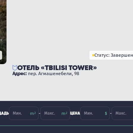
Статус: Заверше
ОТЕЛЬ «TBILISI TOWER»
Адрес:
пер. Агмашенебели, 98
-
-
ЩАДЬ
ЦЕНА