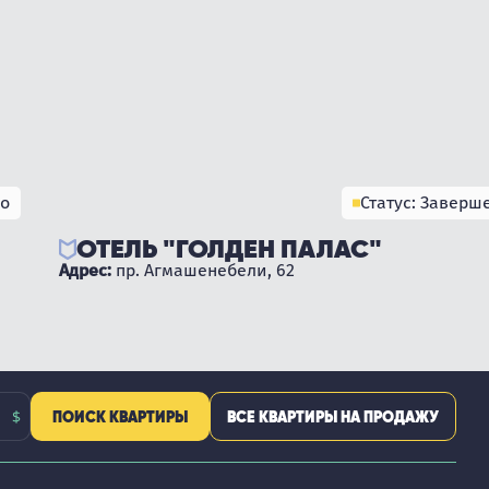
но
Статус: Заверш
ОТЕЛЬ "ГОЛДЕН ПАЛАС"
Адрес:
пр. Агмашенебели, 62
ПОИСК КВАРТИРЫ
ВСЕ КВАРТИРЫ НА ПРОДАЖУ