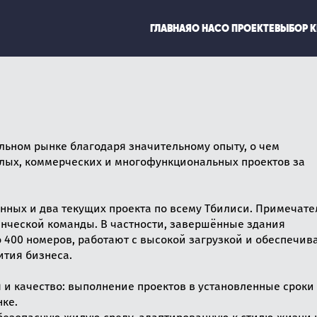
ГЛАВНАЯ
О НАС
О ПРОЕКТЕ
ВЫБОР 
льном рынке благодаря значительному опыту, о чем
лых, коммерческих и многофункциональных проектов за
ных и два текущих проекта по всему Тбилиси. Примечате
ленческой команды. В частности, завершённые здания
 400 номеров, работают с высокой загрузкой и обеспечив
тия бизнеса.
и качество: выполнение проектов в установленные сроки 
ке.