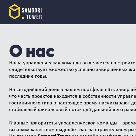
О нас
Наша управленческая команда выделяется на строите
свидетельствует множество успешно завершённых жи
последние годы.
На сегодняшний день в нашем портфеле пять завершён
что часть проектов находится в собственности управ
гостиничного типа в настоящее время насчитывают до
стабильный финансовый поток для дальнейшего разви
Главные приоритеты управленческой команды – время 
высоким качеством выделяет нас на строительном рын