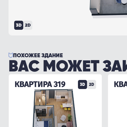
3D
2D
ПОХОЖЕЕ ЗДАНИЕ
ВАС МОЖЕТ ЗА
КВАРТИРА 319
КВА
3D
2D