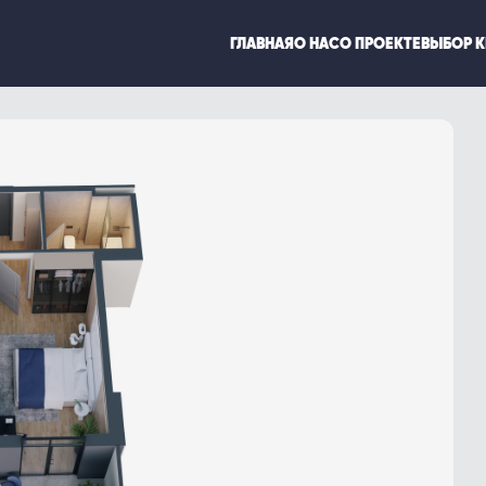
ГЛАВНАЯ
О НАС
О ПРОЕКТЕ
ВЫБОР 