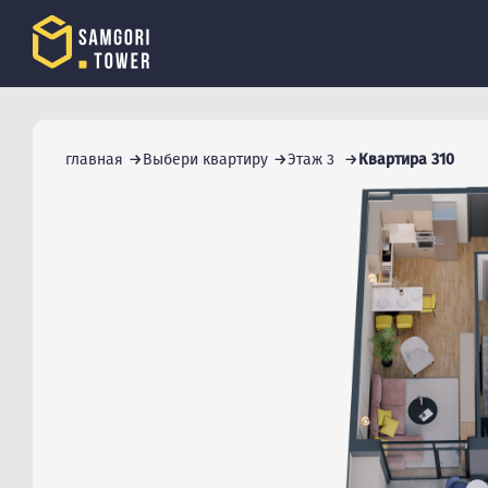
главная
Выбери квартиру
Этаж 3
Квартира 310