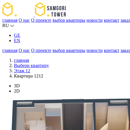
главная
О нас
О проекте
выбор квартиры
новости
контакт
зака
RU
GE
EN
главная
О нас
О проекте
выбор квартиры
новости
контакт
зака
главная
Выбери квартиру
Этаж 12
Квартира 1212
3D
2D