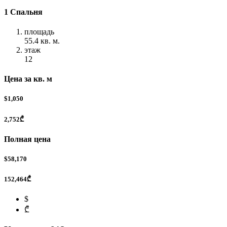
1 Спальня
площадь
55.4 кв. м.
этаж
12
Цена за кв. м
$1,050
2,752₾
Полная цена
$58,170
152,464₾
$
₾