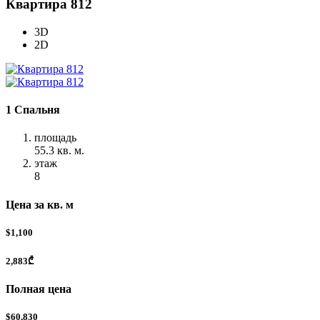
Квартира 812
3D
2D
1 Спальня
площадь
55.3 кв. м.
этаж
8
Цена за кв. м
$1,100
2,883₾
Полная цена
$60,830