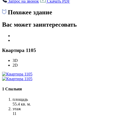
Запрос на звонок
Скачать PDF
Похожее здание
Вас может заинтересовать
Квартира 1105
3D
2D
1 Спальня
площадь
55.4 кв. м.
этаж
11