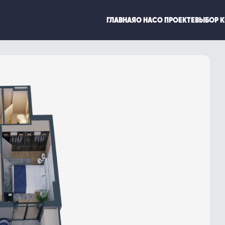
ГЛАВНАЯ
О НАС
О ПРОЕКТЕ
ВЫБОР 