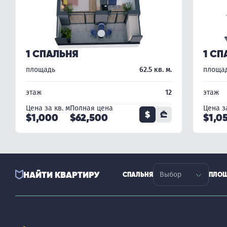
1 СПАЛЬНЯ
1 СП
площадь
62.5 кв. м.
площа
этаж
12
этаж
Цена за кв. м
Полная цена
Цена за
$
₾
$1,000
$62,500
$1,0
НАЙТИ КВАРТИРУ
СПАЛЬНЯ
ПЛО