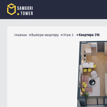
главная
Выбери квартиру
Этаж 3
Квартира 316