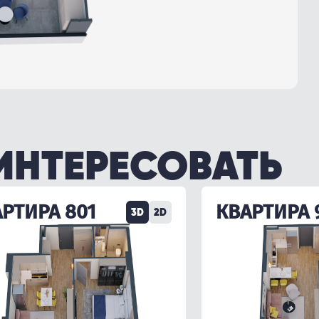
ИНТЕРЕСОВАТЬ
РТИРА 801
КВАРТИРА 
3D
2D