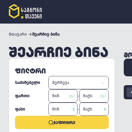
მთავარი
შეარჩიე ბინა
ᲨᲔᲐᲠᲩᲘᲔ ᲑᲘᲜᲐ
ᲛᲝ
ᲤᲘᲚᲢᲠᲘ
საძინებელი
-
ფართი
-
ფასი
ᲒᲐᲤᲘᲚᲢᲠᲔ