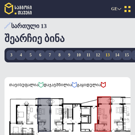
GE
ᲡᲐᲠᲗᲣᲚᲘ 13
ᲨᲔᲐᲠᲩᲘᲔ ᲑᲘᲜᲐ
3
4
5
6
7
8
9
10
11
12
13
14
15
თავისუფალია
დაჯავშნილია
გაყიდულია