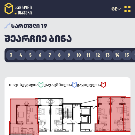
GE
ᲡᲐᲠᲗᲣᲚᲘ 19
ᲨᲔᲐᲠᲩᲘᲔ ᲑᲘᲜᲐ
3
4
5
6
7
8
9
10
11
12
13
14
15
თავისუფალია
დაჯავშნილია
გაყიდულია