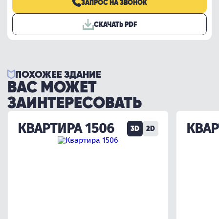
ЗАПРОС НА ЗВОНОК
СКАЧАТЬ PDF
ПОХОЖЕЕ ЗДАНИЕ
ВАС МОЖЕТ
ЗАИНТЕРЕСОВАТЬ
КВАРТИРА 1506
КВАР
3D
2D