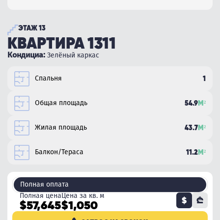
ЭТАЖ 13
КВАРТИРА 1311
Кондициа:
Зелёный каркас
Спальня
1
Общая площадь
54.9
М²
Жилая площадь
43.7
М²
Балкон/Тераса
11.2
М²
Полная оплата
Полная цена
Цена за кв. м
$
₾
$57,645
$1,050