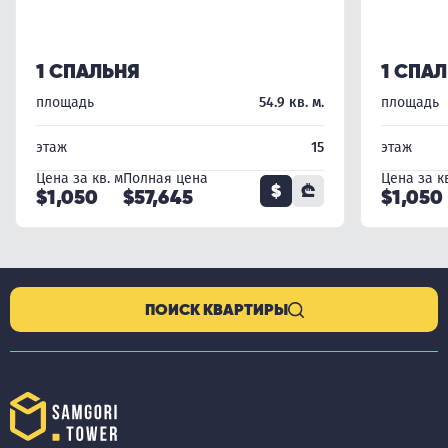
1 СПАЛЬНЯ
1 СПА
площадь
54.9 кв. м.
площадь
этаж
15
этаж
Цена за кв. м
Полная цена
Цена за кв
$
₾
$1,050
$57,645
$1,050
ПОИСК КВАРТИРЫ