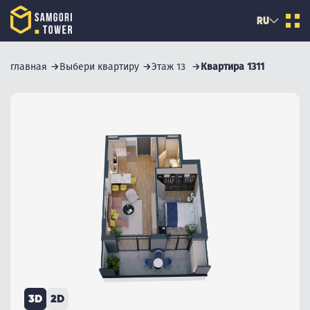
RU
главная
Выбери квартиру
Этаж 13
Квартира 1311
3D
2D