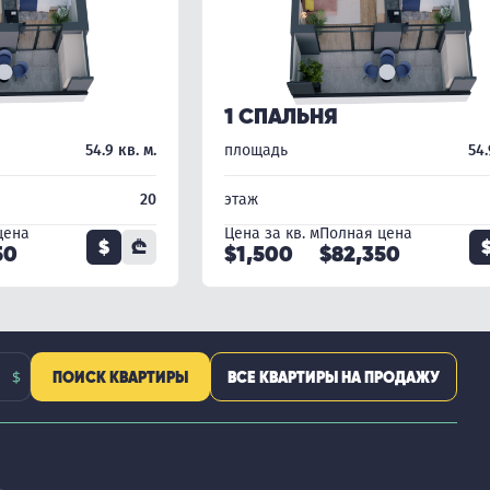
1 СПАЛЬНЯ
54.9 кв. м.
площадь
54.
20
этаж
цена
Цена за кв. м
Полная цена
$
₾
50
$1,500
$82,350
ПОИСК КВАРТИРЫ
ВСЕ КВАРТИРЫ НА ПРОДАЖУ