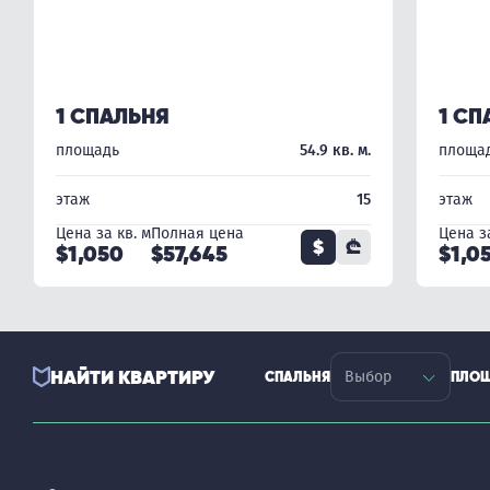
1 СПАЛЬНЯ
1 СП
площадь
54.9 кв. м.
площа
этаж
15
этаж
Цена за кв. м
Полная цена
Цена за
$
₾
$1,050
$57,645
$1,0
НАЙТИ КВАРТИРУ
СПАЛЬНЯ
ПЛО