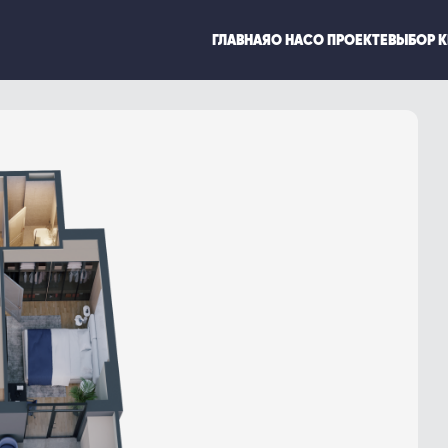
ГЛАВНАЯ
О НАС
О ПРОЕКТЕ
ВЫБОР 